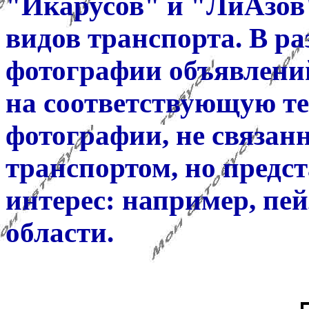
"Икарусов" и "ЛиАзов"
видов транспорта. В ра
фотографии объявлений
на соответствующую тем
фотографии, не связан
транспортом, но пред
интерес: например, пе
области.