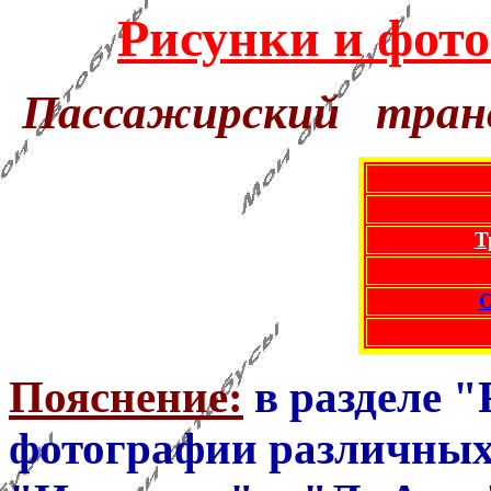
Рисунки и фот
Пассажирский транс
Т
О
Пояснение:
в разделе "
фотографии различных 