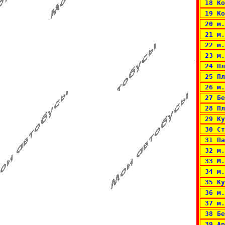
 18 Ко
 19 Ко
 20 м.
 21 м.
 22 м.
 23 м.
 24 Пл
 25 Пл
 26 м.
 27 Бе
 28 Пл
 29 Ку
 30 Ст
 31 Па
 32 м.
 33 М.
 34 м.
 35 Ку
 36 м.
 37 м.
 38 Бе
 39 Ар