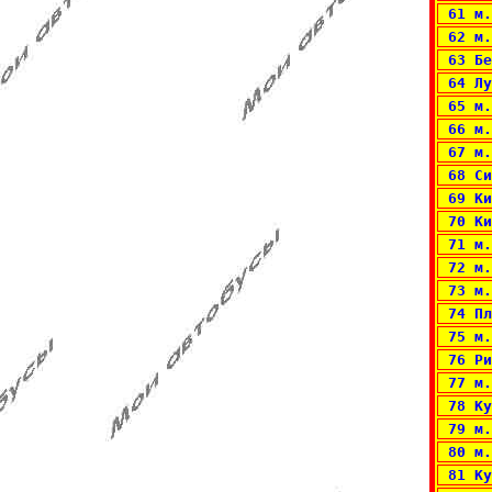
 61 м.
 62 м.
 63 Бе
 64 Лу
 65 м.
 66 м.
 67 м.
 68 Си
 69 Ки
 70 Ки
 71 м.
 72 м.
 73 м.
 74 Пл
 75 м.
 76 Ри
 77 м.
 78 Ку
 79 м.
 80 м.
 81 Ку